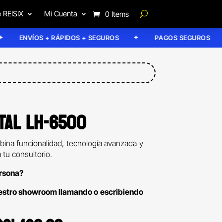
 REISIX
Mi Cuenta
0 Items
NVÍOS + RÁPIDOS + SEGUROS
PAGOS SEGUROS
TAL LH-6500
bina funcionalidad, tecnología avanzada y
tu consultorio.
ersona?
uestro showroom llamando o escribiendo