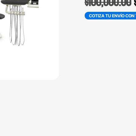
$
100,000.00
COTIZA TU ENVÍO CON