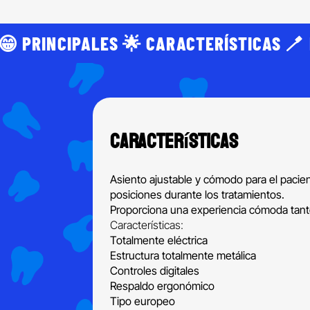
😁 PRINCIPALES 🌟 CARACTERÍSTICAS 🪥 
Características
Asiento ajustable y cómodo para el pacie
posiciones durante los tratamientos.
Proporciona una experiencia cómoda tanto
Características:
Totalmente eléctrica
Estructura totalmente metálica
Controles digitales
Respaldo ergonómico
Tipo europeo