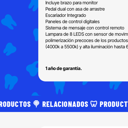
Incluye brazo para monitor
Pedal dual con asa de arrastre
Escariador Integrado
Paneles de control digitales
Sistema de mensaje con control remoto
Lampara de 8 LEDS con sensor de movimient
polimerización precoces de los productos 
(4000k a 5500k) y alta iluminación hasta 
1 año de garantía.
RODUCTOS 🍭 RELACIONADOS 🦷 PRODUCT