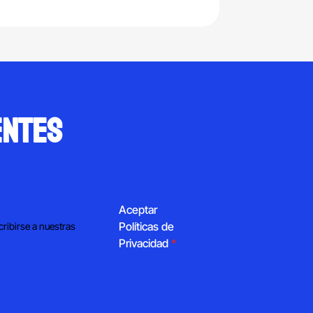
entes
Aceptar
Políticas de
cribirse a nuestras
Privacidad
*