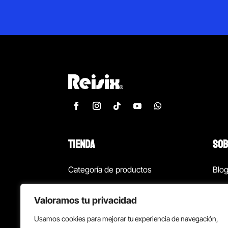
TIENDA
SOB
Categoría de productos
Blo
Marcas
Con
Valoramos tu privacidad
¡Las mejores ofertas!
Con
Usamos cookies para mejorar tu experiencia de navegación,
Back to school
Suc