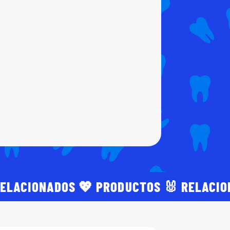
RELACIONADOS 💖 PRODUCTOS 🐰 RELACI