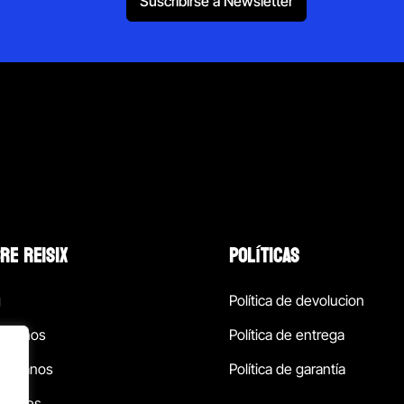
Suscribirse a Newsletter
RE REISIX
POLÍTICAS
g
Política de devolucion
ócenos
Política de entrega
táctanos
Política de garantía
ursales