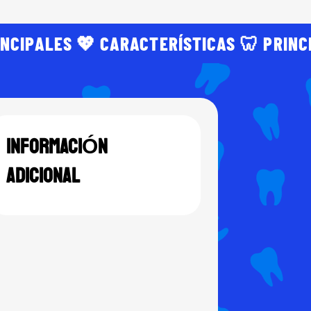
INCIPALES 💖 CARACTERÍSTICAS 🦷 PRINC
INFORMACIÓN
ADICIONAL