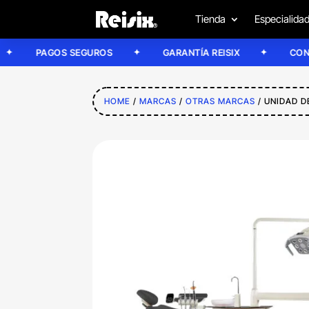
Tienda
Especialida
PAGOS SEGUROS
GARANTÍA REISIX
CONFÍA EN 
HOME
/
MARCAS
/
OTRAS MARCAS
/ UNIDAD D