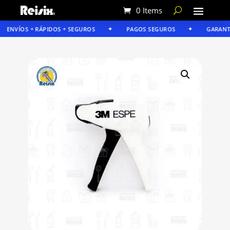
0 Items
ENVÍOS + RÁPIDOS + SEGUROS
PAGOS SEGUROS
GARANTÍA