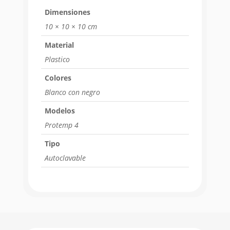
Dimensiones
10 × 10 × 10 cm
Material
Plastico
Colores
Blanco con negro
Modelos
Protemp 4
Tipo
Autoclavable