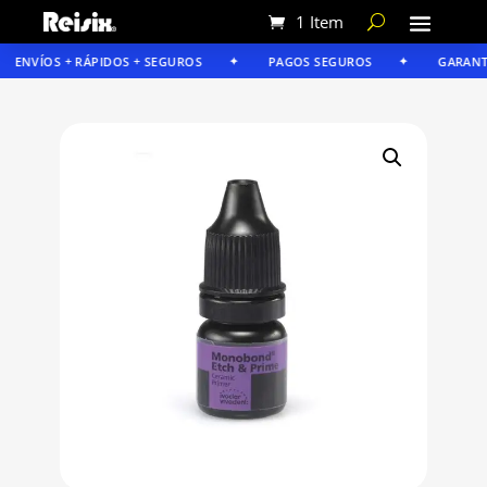
1 Item
ENVÍOS + RÁPIDOS + SEGUROS
PAGOS SEGUROS
GARANTÍA