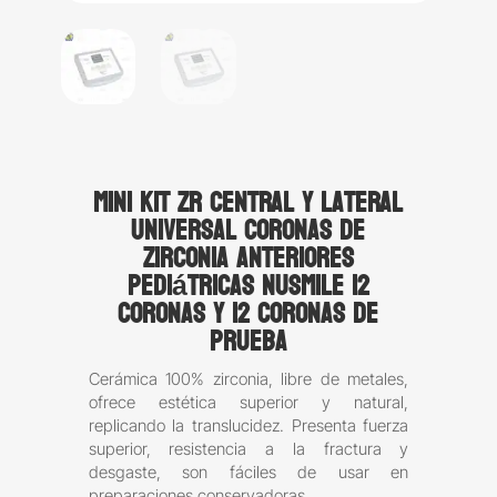
Mini kit ZR Central y lateral
Universal coronas de
zirconia anteriores
pediátricas NuSmile 12
coronas y 12 coronas de
prueba
Cerámica 100% zirconia, libre de metales,
ofrece estética superior y natural,
replicando la translucidez. Presenta fuerza
superior, resistencia a la fractura y
desgaste, son fáciles de usar en
preparaciones conservadoras.