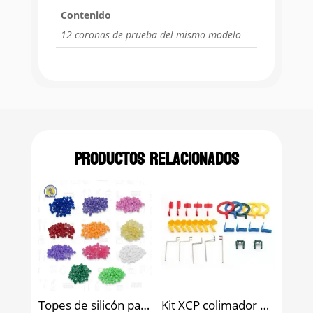
Contenido
12 coronas de prueba del mismo modelo
Productos relacionados
Topes de silicón para limas
Kit XCP colimador dental completo de sistema de posicionamiento de rayos X