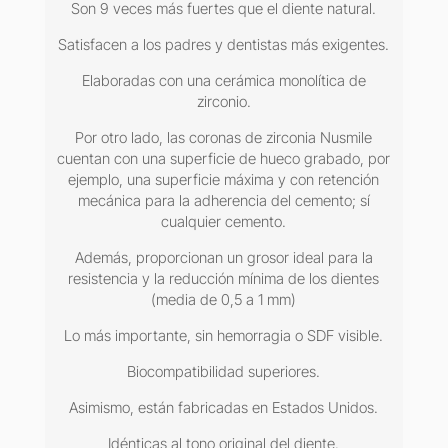
y
Son 9 veces más fuertes que el diente natural.
12
Satisfacen a los padres y dentistas más exigentes.
coronas
de
Elaboradas con una cerámica monolítica de
prueba
zirconio.
cantidad
Por otro lado, las coronas de zirconia Nusmile
cuentan con una superficie de hueco grabado, por
ejemplo, una superficie máxima y con retención
mecánica para la adherencia del cemento; sí
cualquier cemento.
Además, proporcionan un grosor ideal para la
resistencia y la reducción mínima de los dientes
(media de 0,5 a 1 mm)
Lo más importante, sin hemorragia o SDF visible.
Biocompatibilidad superiores.
Asimismo, están fabricadas en Estados Unidos.
Idénticas al tono original del diente.