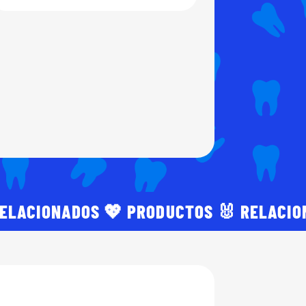
RELACIONADOS 💖 PRODUCTOS 🐰 RELACI