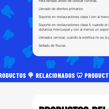
Para llenado antes de colocar coronas.
Llenado de dientes primarios
Soporte en restauraciones clase I con al meno
Soporte en restauraciones clase II, cuando el
distancia intercuspal y con al menos un soport
Llenados cervical, cuando la estética no es la 
Sellado de fisuras.
RODUCTOS 🍭 RELACIONADOS 🦷 PRODUCT