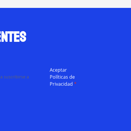
entes
Aceptar
Políticas de
a suscribirse a
Privacidad
*