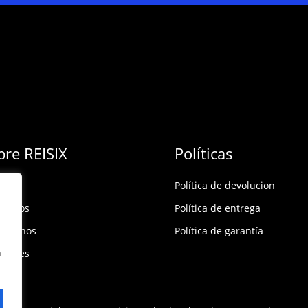
bre REISIX
Políticas
Política de devolucion
ócenos
Política de entrega
táctanos
Política de garantía
n
rsales