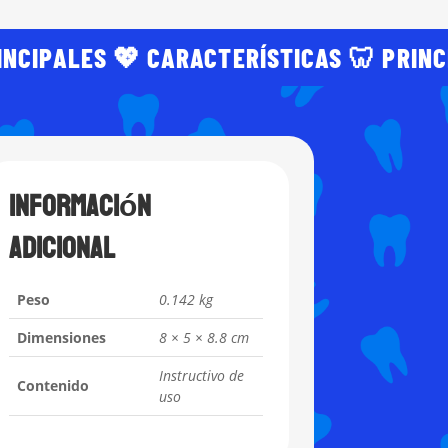
INCIPALES 💖 CARACTERÍSTICAS 🦷 PRINC
Información
adicional
Peso
0.142 kg
Dimensiones
8 × 5 × 8.8 cm
Instructivo de
Contenido
uso