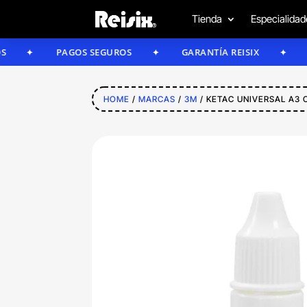
Tienda
Especialidad
PAGOS SEGUROS
GARANTÍA REISIX
CONFÍA
HOME
/
MARCAS
/
3M
/ KETAC UNIVERSAL A3 