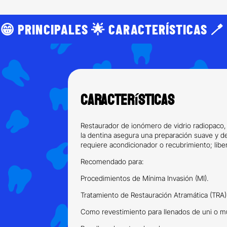
😁 PRINCIPALES 🌟 CARACTERÍSTICAS 🪥
Características
Restaurador de ionómero de vidrio radiopaco,
la dentina asegura una preparación suave y d
requiere acondicionador o recubrimiento; liber
Recomendado para:
Procedimientos de Mínima Invasión (MI).
Tratamiento de Restauración Atramática (TRA)
Como revestimiento para llenados de uni o mul