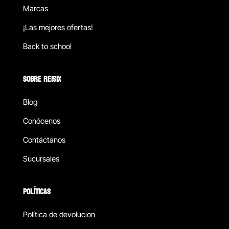
Marcas
¡Las mejores ofertas!
Back to school
SOBRE REISIX
Blog
Conócenos
Contáctanos
Sucursales
POLÍTICAS
Política de devolucion