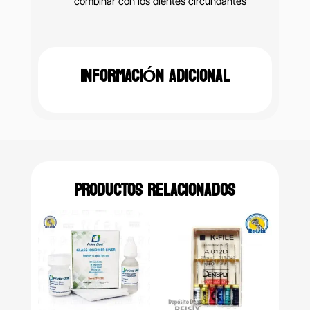
combinar con los dientes circundantes
INFORMACIÓN ADICIONAL
PRODUCTOS RELACIONADOS