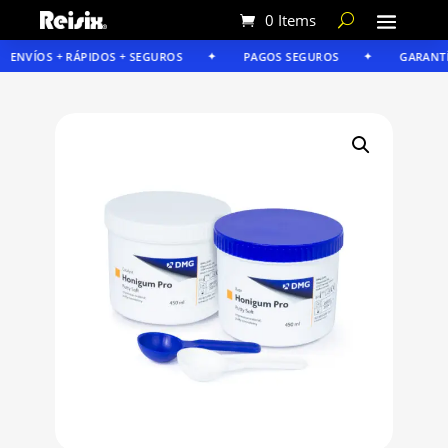
0 Items
ENVÍOS + RÁPIDOS + SEGUROS
PAGOS SEGUROS
GARANTÍA 