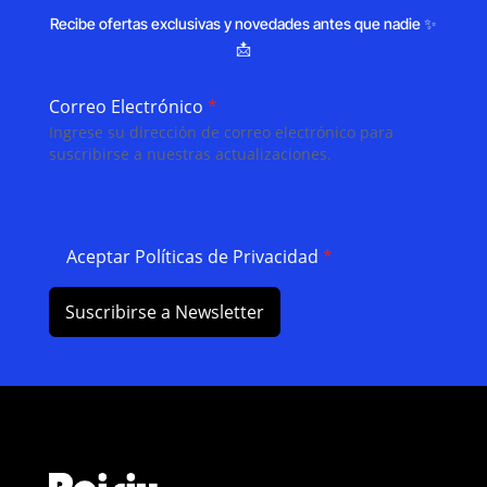
Recibe ofertas exclusivas y novedades antes que nadie ✨
📩
Correo Electrónico
*
Ingrese su dirección de correo electrónico para
suscribirse a nuestras actualizaciones.
Aceptar Políticas de Privacidad
*
Suscribirse a Newsletter