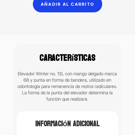
AÑADIR AL CARRITO
forma
de
T
6B
(07
036)
cantidad
Características
Elevador Winter no. 13L con mango delgado marca
6B y punta en forma de bandera, utilizado en
odontología para remanencia de restos radiculares.
La forma de la punta del elevador determina la
función que realizará.
Información adicional