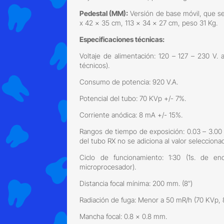
Pedestal (MM):
Versión de base móvil, que se 
x 42 x 35 cm, 113 x 34 x 27 cm, peso 31 Kg.
Especificaciones técnicas:
Voltaje de alimentación: 120 – 127 – 230 V.
técnicos).
Consumo de potencia: 920 V.A.
Potencial del tubo: 70 KVp +/- 7%.
Corriente anódica: 8 mA +/- 15%.
Rangos de tiempo de exposición: 0.03 – 3.00 
del tubo RX no se adiciona al valor selecciona
Ciclo de funcionamiento: 1:30 (1s. de e
microprocesador).
Distancia focal mínima: 200 mm. (8″)
Radiación de fuga: Menor a 50 mR/h (70 KVp, 
Mancha focal: 0.8 x 0.8 mm.