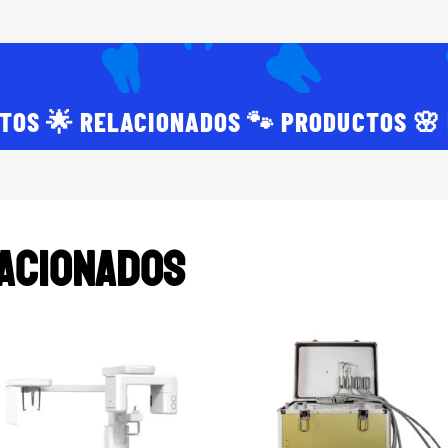
TOS 🌟 RELACIONADOS 🐾 PRODUCTOS 🌸
acionados