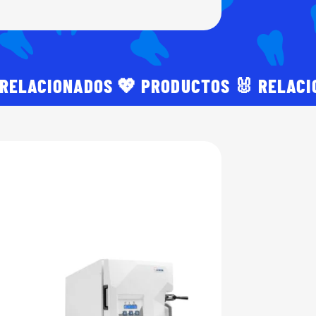
 RELACIONADOS 💖 PRODUCTOS 🐰 RELAC