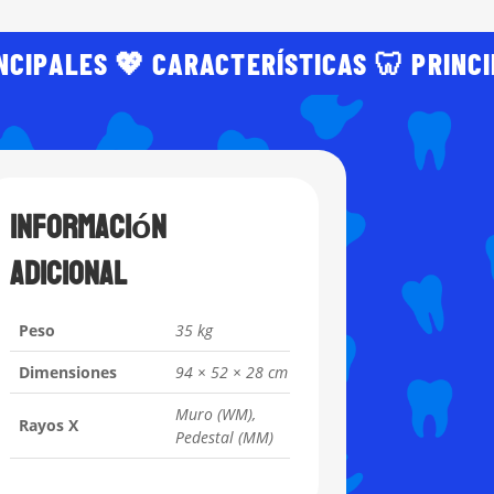
NCIPALES 💖 CARACTERÍSTICAS 🦷 PRINC
Información
adicional
Peso
35 kg
Dimensiones
94 × 52 × 28 cm
Muro (WM),
Rayos X
Pedestal (MM)