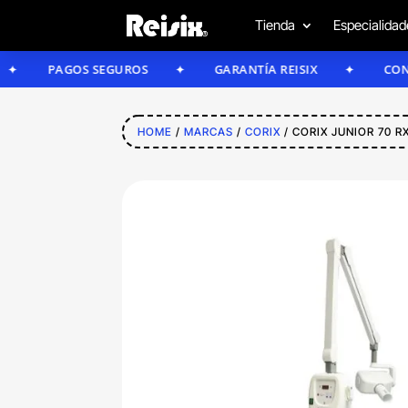
Tienda
Especialidad
PAGOS SEGUROS
GARANTÍA REISIX
CONFÍA EN 
HOME
/
MARCAS
/
CORIX
/ CORIX JUNIOR 70 R