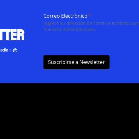
Correo Electrónico
*
Ingrese su dirección de correo electrónico par
tter
nuestras actualizaciones.
nadie ✨📩
Suscribirse a Newsletter