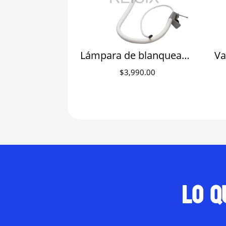
Lámpara de blanqueamiento digital Aser para unidad
$
3,990.00
Lo q