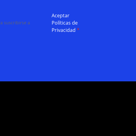
Aceptar
Políticas de
a suscribirse a
Privacidad
*