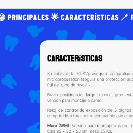
😁 PRINCIPALES 🌟 CARACTERÍSTICAS 🪥 
Características
Su cabezal de 70 KVp asegura radiografías d
microprocesador asegura una protección aut
útil del tubo de rayos-x.
Brazo posicionador largo alcance, gran est
versión para montaje a pared.
Reloj de control de exposición de 3 dígitos 
computadora totalmente compatible con el sen
Muro (WM)
: Versión para montaje a pared,
Caja 95 x 52 x 28 cm, peso 25 Kg.