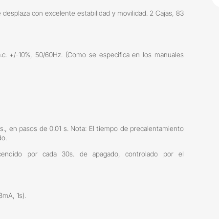
desplaza con excelente estabilidad y movilidad. 2 Cajas, 83
 a.c. +/-10%, 50/60Hz. (Como se especifica en los manuales
s., en pasos de 0.01 s. Nota: El tiempo de precalentamiento
do.
ncendido por cada 30s. de apagado, controlado por el
8mA, 1s).