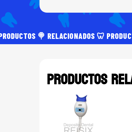
PRODUCTOS 🍭 RELACIONADOS 🦷 PRODUC
Productos rel