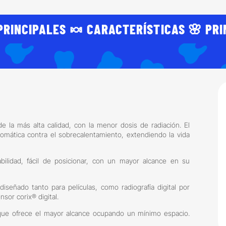
PRINCIPALES 🍬 CARACTERÍSTICAS 🌸 PRI
e la más alta calidad, con la menor dosis de radiación. El
omática contra el sobrecalentamiento, extendiendo la vida
abilidad, fácil de posicionar, con un mayor alcance en su
diseñado tanto para películas, como radiografía digital por
sor corix® digital.
 que ofrece el mayor alcance ocupando un mínimo espacio.