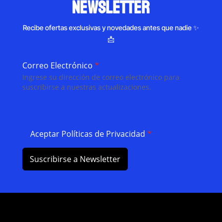
newsletter
Recibe ofertas exclusivas y novedades antes que nadie ✨
📩
Correo Electrónico
*
Ingrese su dirección de correo electrónico para
suscribirse a nuestras actualizaciones.
Aceptar Políticas de Privacidad
*
Suscribirse a Newsletter