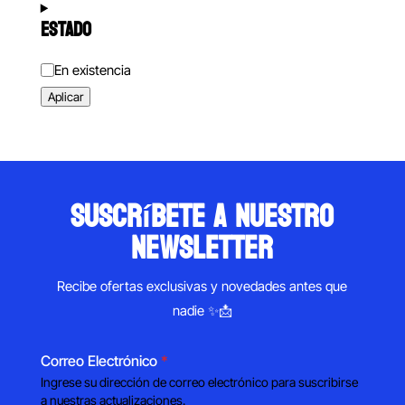
ESTADO
Estado
En existencia
Aplicar
suscríbete a nuestro
newsletter
Recibe ofertas exclusivas y novedades antes que
nadie ✨📩
Correo Electrónico
*
Ingrese su dirección de correo electrónico para suscribirse
a nuestras actualizaciones.