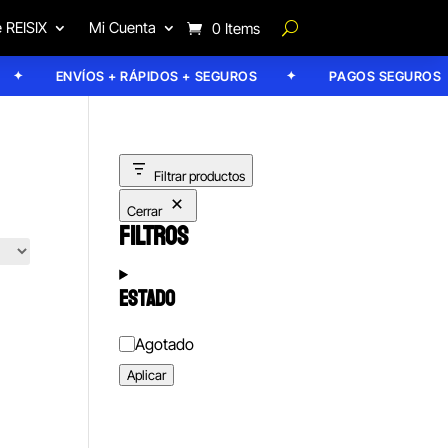
 REISIX
Mi Cuenta
0 Items
ENVÍOS + RÁPIDOS + SEGUROS
PAGOS SEGUROS
Filtrar productos
Cerrar
FILTROS
ESTADO
Estado
Agotado
Aplicar