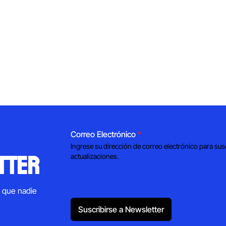
Correo Electrónico
*
Ingrese su dirección de correo electrónico para sus
tter
actualizaciones.
s que nadie
Suscribirse a Newsletter