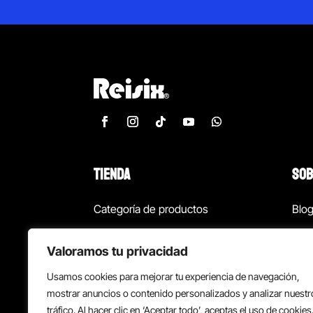
TIENDA
SOB
Categoría de productos
Blo
Marcas
Con
Valoramos tu privacidad
¡Las mejores ofertas!
Con
Usamos cookies para mejorar tu experiencia de navegación,
Back to school
Suc
mostrar anuncios o contenido personalizados y analizar nuestr
tráfico. Al hacer clic en ‘Aceptar todo’, aceptas el uso de cookies