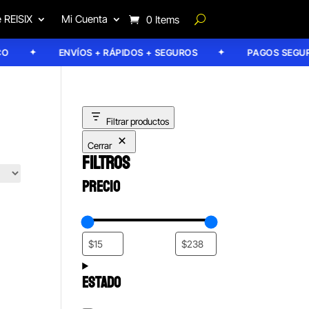
 REISIX
Mi Cuenta
0 Items
ENVÍOS + RÁPIDOS + SEGUROS
PAGOS SEGURO
Filtrar productos
Cerrar
FILTROS
PRECIO
ESTADO