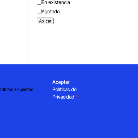
Estado
En existencia
Agotado
Aplicar
Aceptar
Políticas de
cribirse a nuestras
Privacidad
*