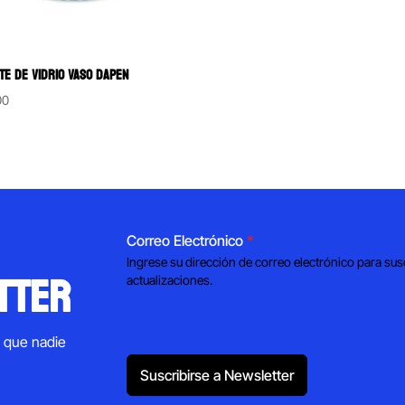
TE DE VIDRIO VASO DAPEN
00
Correo Electrónico
*
Ingrese su dirección de correo electrónico para sus
tter
actualizaciones.
s que nadie
Suscribirse a Newsletter