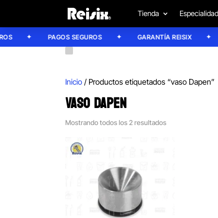
Tienda
Especialida
S
PAGOS SEGUROS
GARANTÍA REISIX
Inicio
/ Productos etiquetados “vaso Dapen”
VASO DAPEN
Mostrando todos los 2 resultados