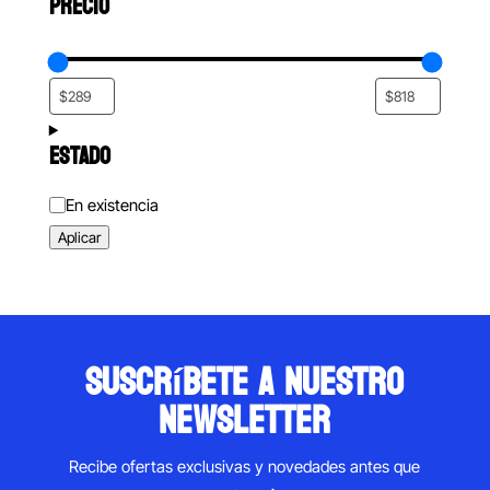
PRECIO
ESTADO
Estado
En existencia
Aplicar
suscríbete a nuestro
newsletter
Recibe ofertas exclusivas y novedades antes que