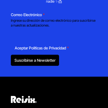
nadie ✨📩
Correo Electrónico
*
Ingrese su dirección de correo electrónico para suscribirse
a nuestras actualizaciones.
Aceptar Políticas de Privacidad
*
Suscribirse a Newsletter