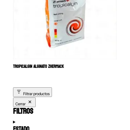
TROPICALGIN ALGINATO ZHERMACK
Filtrar productos
Cerrar
FILTROS
ESTADO