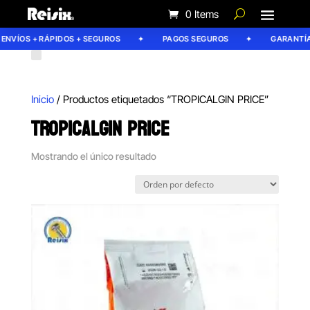
0 Items
ENVÍOS + RÁPIDOS + SEGUROS
PAGOS SEGUROS
GARANTÍA 
Inicio
/ Productos etiquetados “TROPICALGIN PRICE”
TROPICALGIN PRICE
Mostrando el único resultado