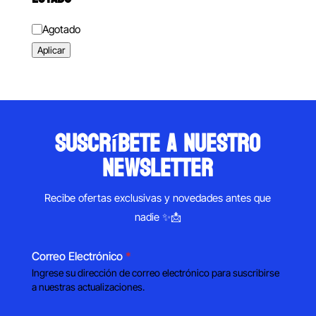
Estado
Agotado
Aplicar
suscríbete a nuestro
newsletter
Recibe ofertas exclusivas y novedades antes que
nadie ✨📩
Correo Electrónico
*
Ingrese su dirección de correo electrónico para suscribirse
a nuestras actualizaciones.