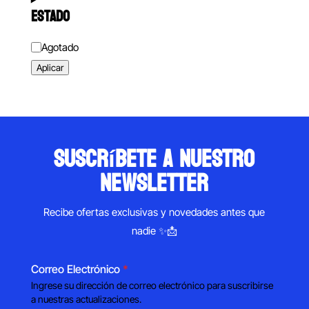
ESTADO
Estado
Agotado
Aplicar
suscríbete a nuestro
newsletter
Recibe ofertas exclusivas y novedades antes que
nadie ✨📩
Correo Electrónico
*
Ingrese su dirección de correo electrónico para suscribirse
a nuestras actualizaciones.