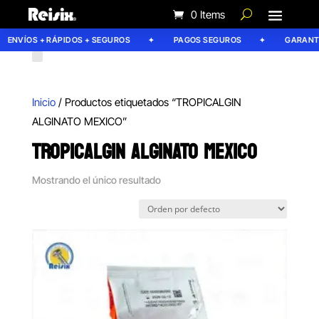
0 Items
ENVÍOS + RÁPIDOS + SEGUROS
PAGOS SEGUROS
GARANTÍA
Inicio
/ Productos etiquetados “TROPICALGIN
ALGINATO MEXICO”
TROPICALGIN ALGINATO MEXICO
Mostrando el único resultado