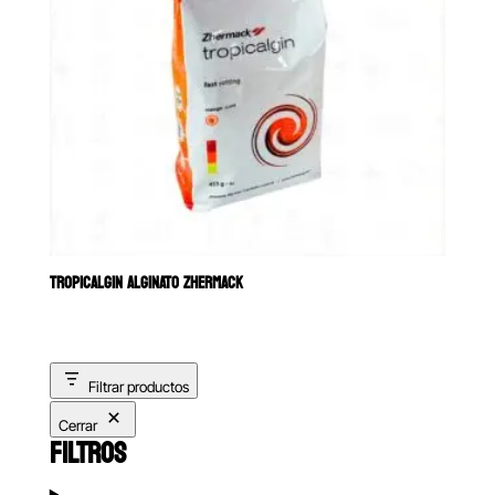
TROPICALGIN ALGINATO ZHERMACK
Filtrar productos
Cerrar
FILTROS