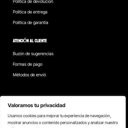
Política de devolucion
Política de entrega
Política de garantía
ATENCIÓN AL CLIENTE
Buzón de sugerencias
Formas de pago
Métodos de envió
Política de privacidad
Valoramos tu privacidad
Usamos cookies para mejorar tu experiencia de navegación,
Copyright © 2026 Reisix. Todos los derechos reservados.
mostrar anuncios o contenido personalizados y analizar nuestro