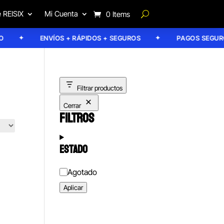
 REISIX
Mi Cuenta
0 Items
ENVÍOS + RÁPIDOS + SEGUROS
PAGOS SEGUROS
Filtrar productos
Cerrar
FILTROS
ESTADO
Estado
Agotado
Aplicar