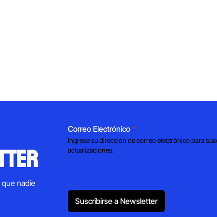
Correo Electrónico
*
Ingrese su dirección de correo electrónico para sus
tter
actualizaciones.
s que nadie
Suscribirse a Newsletter