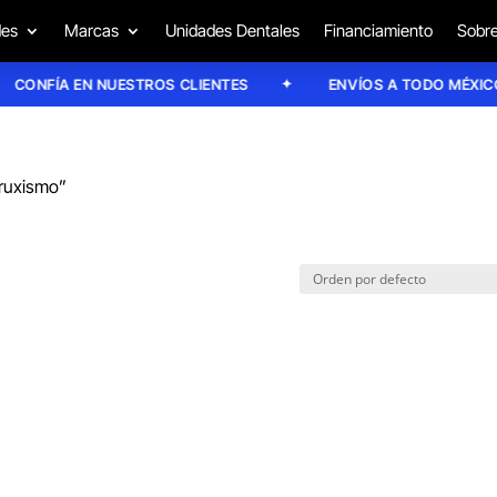
des
Marcas
Unidades Dentales
Financiamiento
Sobre
ONFÍA EN NUESTROS CLIENTES
ENVÍOS A TODO MÉXICO
bruxismo”