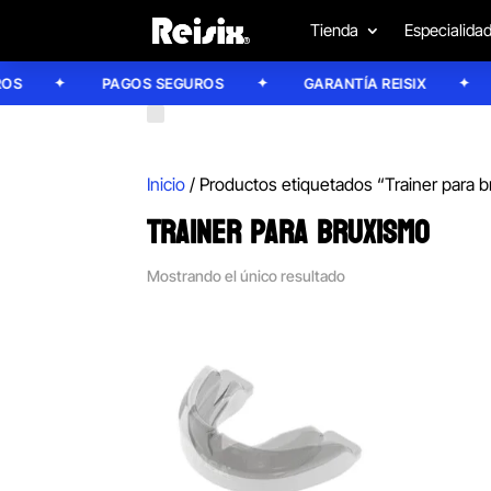
Tienda
Especialida
PAGOS SEGUROS
GARANTÍA REISIX
C
Inicio
/ Productos etiquetados “Trainer para 
TRAINER PARA BRUXISMO
Mostrando el único resultado