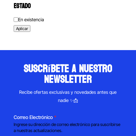
ESTADO
Estado
En existencia
Aplicar
suscríbete a nuestro
newsletter
Recibe ofertas exclusivas y novedades antes que
nadie ✨📩
Correo Electrónico
*
Ingrese su dirección de correo electrónico para suscribirse
a nuestras actualizaciones.