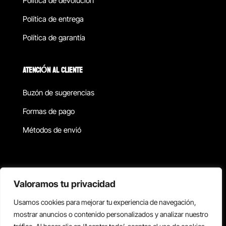
Política de devolucion
Política de entrega
Política de garantía
ATENCIÓN AL CLIENTE
Buzón de sugerencias
Formas de pago
Métodos de envió
Política de privacidad
Valoramos tu privacidad
Usamos cookies para mejorar tu experiencia de navegación,
Copyright © 2026 Reisix. Todos los derechos reservados.
mostrar anuncios o contenido personalizados y analizar nuestro