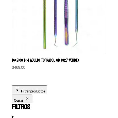
BÁSICO 1×4 ADULTO TORNASOL 6B (327-VERDE)
$
469.00
Filtrar productos
Cerrar
FILTROS