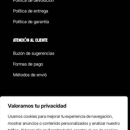
Política de devolucion
Política de entrega
Política de garantía
ATENCIÓN AL CLIENTE
Buzón de sugerencias
Formas de pago
Métodos de envió
Política de privacidad
Valoramos tu privacidad
Usamos cookies para mejorar tu experiencia de navegación,
Copyright © 2026 Reisix. Todos los derechos reservados.
mostrar anuncios o contenido personalizados y analizar nuestro