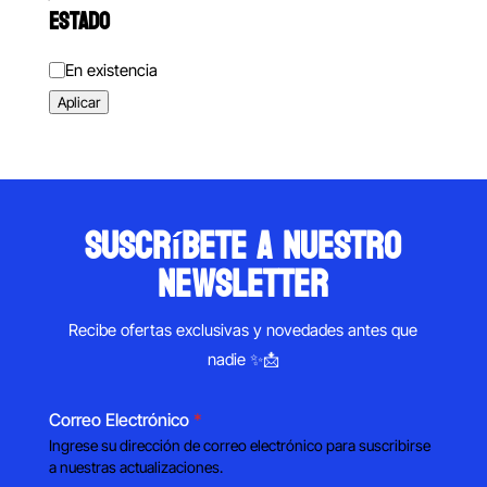
ESTADO
Estado
En existencia
Aplicar
suscríbete a nuestro
newsletter
Recibe ofertas exclusivas y novedades antes que
nadie ✨📩
Correo Electrónico
*
Ingrese su dirección de correo electrónico para suscribirse
a nuestras actualizaciones.