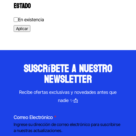
ESTADO
Estado
En existencia
Aplicar
suscríbete a nuestro
newsletter
Recibe ofertas exclusivas y novedades antes que
nadie ✨📩
Correo Electrónico
*
Ingrese su dirección de correo electrónico para suscribirse
a nuestras actualizaciones.