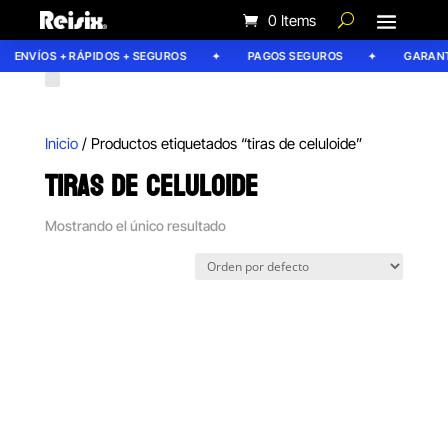
0 Items
ENVÍOS + RÁPIDOS + SEGUROS
PAGOS SEGUROS
GARANTÍ
Inicio
/ Productos etiquetados “tiras de celuloide”
TIRAS DE CELULOIDE
Mostrando el único resultado