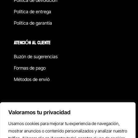
Política de devolucion
Política de entrega
Política de garantía
ATENCIÓN AL CLIENTE
Buzón de sugerencias
Formas de pago
Métodos de envió
Política de privacidad
Valoramos tu privacidad
Usamos cookies para mejorar tu experiencia de navegación,
Copyright © 2026 Reisix. Todos los derechos reservados.
mostrar anuncios o contenido personalizados y analizar nuestro