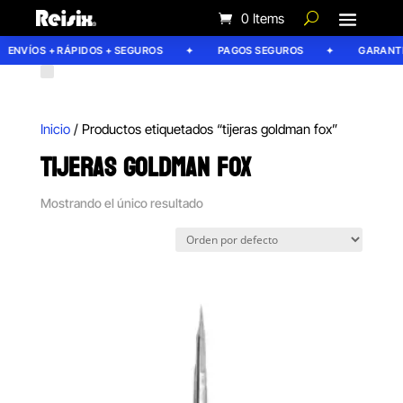
0 Items
ENVÍOS + RÁPIDOS + SEGUROS
PAGOS SEGUROS
GARANTÍA
Inicio
/ Productos etiquetados “tijeras goldman fox”
TIJERAS GOLDMAN FOX
Mostrando el único resultado