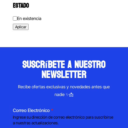
ESTADO
Estado
En existencia
Aplicar
suscríbete a nuestro
newsletter
Recibe ofertas exclusivas y novedades antes que
nadie ✨📩
Correo Electrónico
*
Ingrese su dirección de correo electrónico para suscribirse
a nuestras actualizaciones.