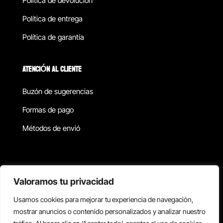
Política de devolucion
Política de entrega
Política de garantía
ATENCIÓN AL CLIENTE
Buzón de sugerencias
Formas de pago
Métodos de envió
Política de privacidad
Valoramos tu privacidad
Usamos cookies para mejorar tu experiencia de navegación,
Copyright © 2026 Reisix. Todos los derechos reservados.
mostrar anuncios o contenido personalizados y analizar nuestro