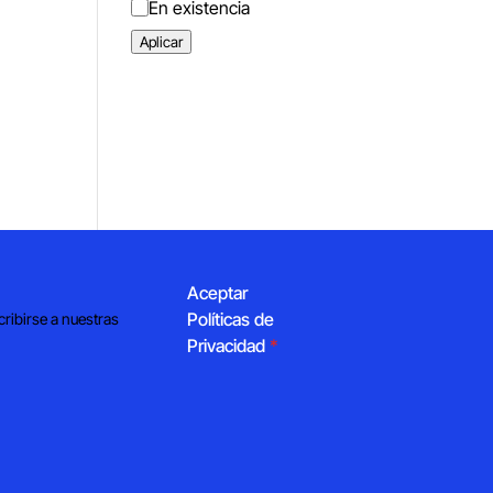
Estado
En existencia
Aplicar
Aceptar
Políticas de
cribirse a nuestras
Privacidad
*