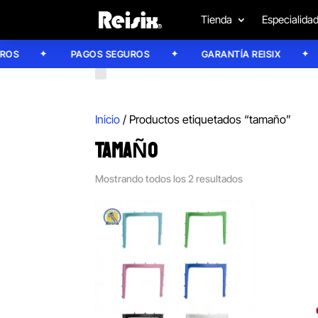
Tienda
Especialida
S
PAGOS SEGUROS
GARANTÍA REISIX
Inicio
/ Productos etiquetados “tamaño”
TAMAÑO
Mostrando todos los 2 resultados