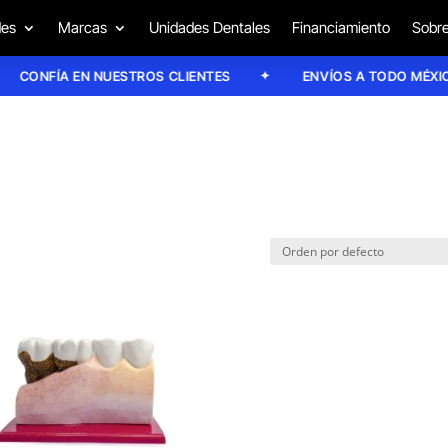
des
Marcas
Unidades Dentales
Financiamiento
Sobre
CONFÍA EN NUESTROS CLIENTES
ENVÍOS A TODO MÉXICO