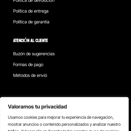
Política de devolucion
Política de entrega
Política de garantía
ATENCIÓN AL CLIENTE
Buzón de sugerencias
Formas de pago
Métodos de envió
Política de privacidad
Valoramos tu privacidad
Usamos cookies para mejorar tu experiencia de navegación,
Copyright © 2026 Reisix. Todos los derechos reservados.
mostrar anuncios o contenido personalizados y analizar nuestro