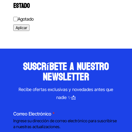
ESTADO
Estado
Agotado
Aplicar
suscríbete a nuestro
newsletter
Recibe ofertas exclusivas y novedades antes que
nadie ✨📩
Correo Electrónico
*
Ingrese su dirección de correo electrónico para suscribirse
a nuestras actualizaciones.