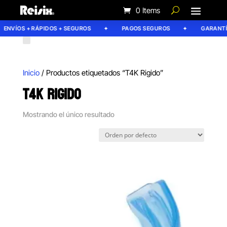
0 Items
ENVÍOS + RÁPIDOS + SEGUROS
PAGOS SEGUROS
GARANTÍA
Inicio
/ Productos etiquetados “T4K Rigido”
T4K RIGIDO
Mostrando el único resultado