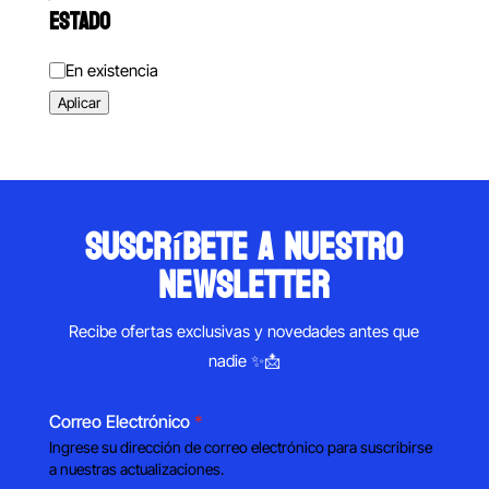
ESTADO
Estado
En existencia
Aplicar
suscríbete a nuestro
newsletter
Recibe ofertas exclusivas y novedades antes que
nadie ✨📩
Correo Electrónico
*
Ingrese su dirección de correo electrónico para suscribirse
a nuestras actualizaciones.