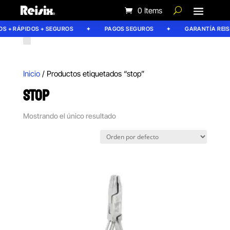
0 Items
S + RÁPIDOS + SEGUROS
PAGOS SEGUROS
GARANTÍA REISI
Inicio
/ Productos etiquetados “stop”
STOP
Mostrando el único resultado