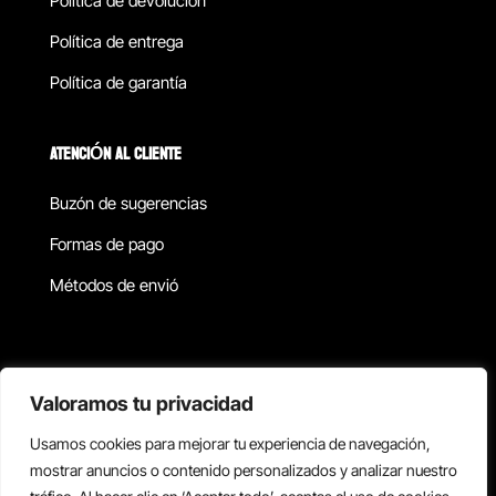
Política de devolucion
Política de entrega
Política de garantía
ATENCIÓN AL CLIENTE
Buzón de sugerencias
Formas de pago
Métodos de envió
Política de privacidad
Valoramos tu privacidad
Usamos cookies para mejorar tu experiencia de navegación,
Copyright © 2026 Reisix. Todos los derechos reservados.
mostrar anuncios o contenido personalizados y analizar nuestro