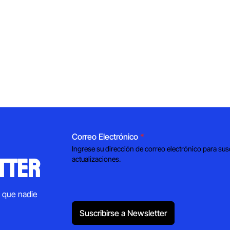
Correo Electrónico
*
Ingrese su dirección de correo electrónico para sus
tter
actualizaciones.
s que nadie
Suscribirse a Newsletter