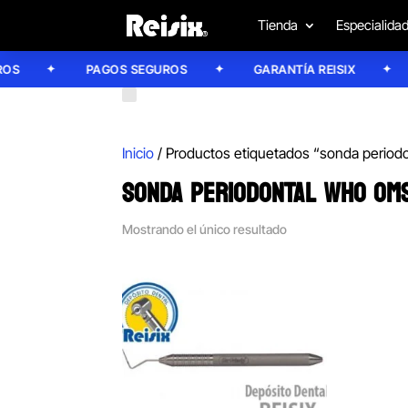
Tienda
Especialida
S
PAGOS SEGUROS
GARANTÍA REISIX
Inicio
/ Productos etiquetados “sonda period
SONDA PERIODONTAL WHO OM
Mostrando el único resultado