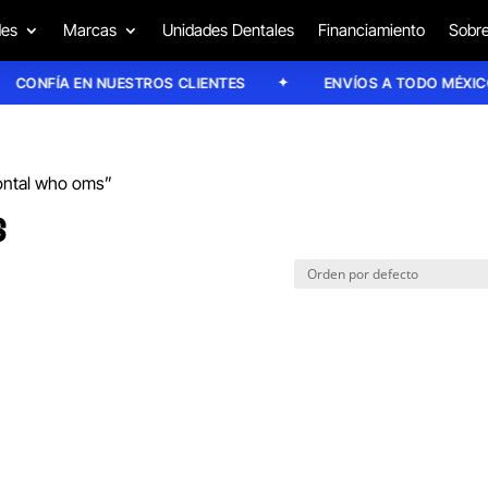
des
Marcas
Unidades Dentales
Financiamiento
Sobre
CONFÍA EN NUESTROS CLIENTES
ENVÍOS A TODO MÉXICO
ontal who oms”
S