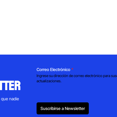
Correo Electrónico
*
Ingrese su dirección de correo electrónico para sus
tter
actualizaciones.
s que nadie
Suscribirse a Newsletter