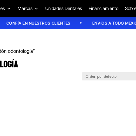
des
Marcas
Unidades Dentales
Financiamiento
Sobre
CONFÍA EN NUESTROS CLIENTES
ENVÍOS A TODO MÉXICO
odón odontología”
LOGÍA