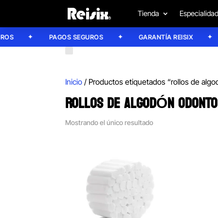
Tienda
Especialida
S
PAGOS SEGUROS
GARANTÍA REISIX
Inicio
/ Productos etiquetados “rollos de alg
ROLLOS DE ALGODÓN ODONTO
Mostrando el único resultado