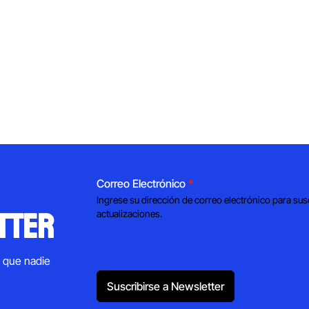
Correo Electrónico
*
Ingrese su dirección de correo electrónico para sus
tter
actualizaciones.
s que nadie
Suscribirse a Newsletter