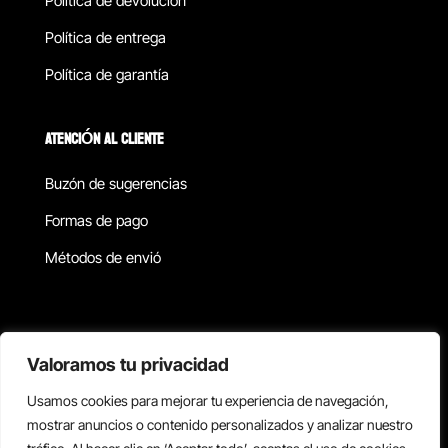
Política de devolucion
Política de entrega
Política de garantía
ATENCIÓN AL CLIENTE
Buzón de sugerencias
Formas de pago
Métodos de envió
Política de privacidad
Valoramos tu privacidad
Usamos cookies para mejorar tu experiencia de navegación,
Copyright © 2026 Reisix. Todos los derechos reservados.
mostrar anuncios o contenido personalizados y analizar nuestro