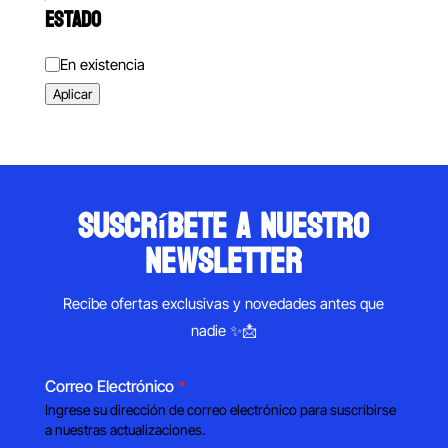
ESTADO
Estado
En existencia
Aplicar
suscríbete a nuestro
newsletter
Recibe ofertas exclusivas y novedades antes que
nadie ✨📩
Correo Electrónico
*
Ingrese su dirección de correo electrónico para suscribirse
a nuestras actualizaciones.