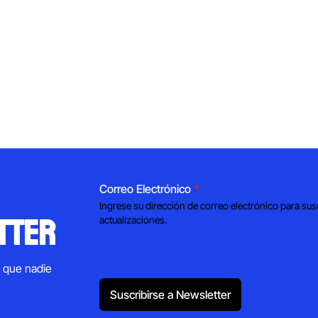
Correo Electrónico
*
Ingrese su dirección de correo electrónico para sus
tter
actualizaciones.
s que nadie
Suscribirse a Newsletter