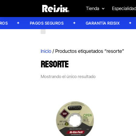
Tienda
Especialida
S
PAGOS SEGUROS
GARANTÍA REISIX
Inicio
/ Productos etiquetados “resorte”
RESORTE
Mostrando el único resultado