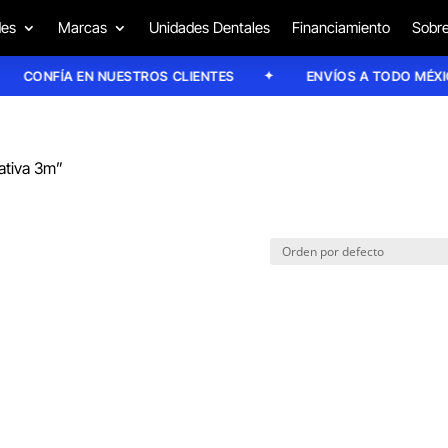
des
Marcas
Unidades Dentales
Financiamiento
Sobre
CONFÍA EN NUESTROS CLIENTES
ENVÍOS A TODO MÉXICO
ativa 3m”