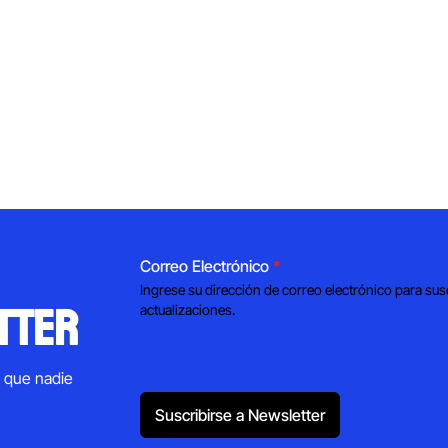
Correo Electrónico
*
Ingrese su dirección de correo electrónico para sus
tter
actualizaciones.
s que nadie
Suscribirse a Newsletter