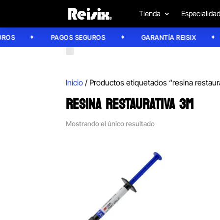
Tienda
Especialida
OS
PAGOS SEGUROS
GARANTÍA REISIX
Inicio
/ Productos etiquetados “resina restaur
RESINA RESTAURATIVA 3M
Mostrando el único resultado