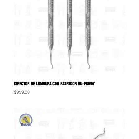
DIRECTOR DE LIGADURA CON RASPADOR HU-FRIEDY
$
999.00