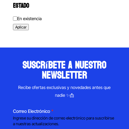
ESTADO
Estado
En existencia
Aplicar
suscríbete a nuestro
newsletter
Recibe ofertas exclusivas y novedades antes que
nadie ✨📩
Correo Electrónico
*
Ingrese su dirección de correo electrónico para suscribirse
a nuestras actualizaciones.