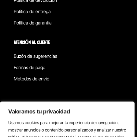
Política de devolucion
Política de entrega
Política de garantía
ATENCIÓN AL CLIENTE
Buzón de sugerencias
Formas de pago
Métodos de envió
Política de privacidad
Valoramos tu privacidad
Usamos cookies para mejorar tu experiencia de navegación,
Copyright © 2026 Reisix. Todos los derechos reservados.
mostrar anuncios o contenido personalizados y analizar nuestro