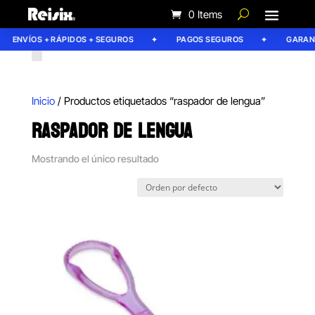
0 Items
ENVÍOS + RÁPIDOS + SEGUROS
PAGOS SEGUROS
GARANTÍ
Inicio
/ Productos etiquetados “raspador de lengua”
RASPADOR DE LENGUA
Mostrando el único resultado