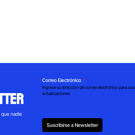
Correo Electrónico
*
Ingrese su dirección de correo electrónico para sus
tter
actualizaciones.
s que nadie
Suscribirse a Newsletter