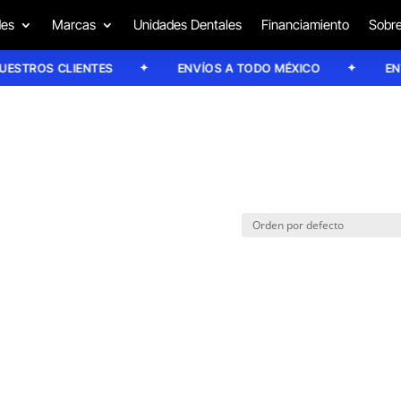
des
Marcas
Unidades Dentales
Financiamiento
Sobre
STROS CLIENTES
ENVÍOS A TODO MÉXICO
ENVÍO