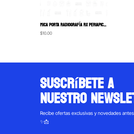
MICA PORTA RADIOGRAFÍA RX PERIAPICAL 14 ESPACIOS
$
10.00
suscríbete a
nuestro newsle
Recibe ofertas exclusivas y novedades ante
✨📩