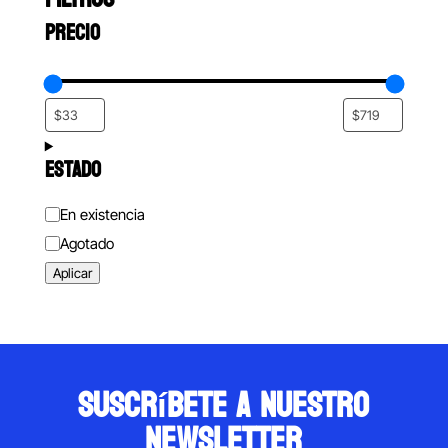
PRECIO
ESTADO
Estado
En existencia
Agotado
Aplicar
suscríbete a nuestro
newsletter