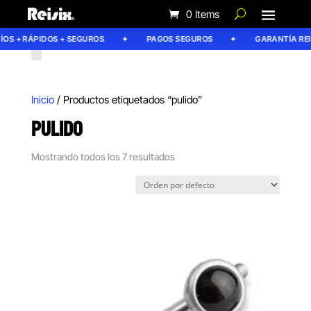
0 Items
S + RÁPIDOS + SEGUROS
PAGOS SEGUROS
GARANTÍA REIS
Inicio
/ Productos etiquetados “pulido”
PULIDO
Mostrando todos los 7 resultados