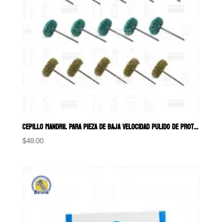
CEPILLO MANDRIL PARA PIEZA DE BAJA VELOCIDAD PULIDO DE PROTESIS REMOV
$
49.00