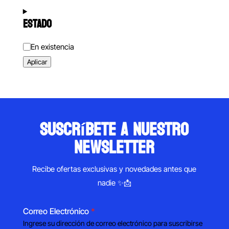
ESTADO
Estado
En existencia
Aplicar
suscríbete a nuestro
newsletter
Recibe ofertas exclusivas y novedades antes que
nadie ✨📩
Correo Electrónico
*
Ingrese su dirección de correo electrónico para suscribirse