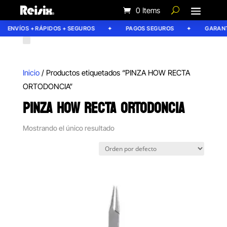
0 Items
ENVÍOS + RÁPIDOS + SEGUROS
PAGOS SEGUROS
GARANTÍ
Inicio
/ Productos etiquetados “PINZA HOW RECTA
ORTODONCIA”
PINZA HOW RECTA ORTODONCIA
Mostrando el único resultado