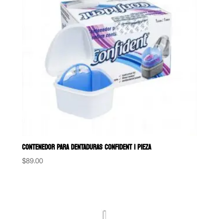
CONTENEDOR PARA DENTADURAS CONFIDENT 1 PIEZA
$
89.00