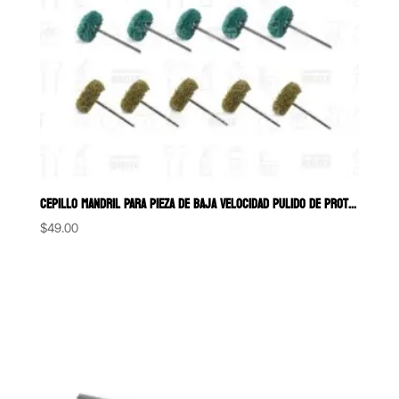
CEPILLO MANDRIL PARA PIEZA DE BAJA VELOCIDAD PULIDO DE PROTESIS REMOV
$
49.00