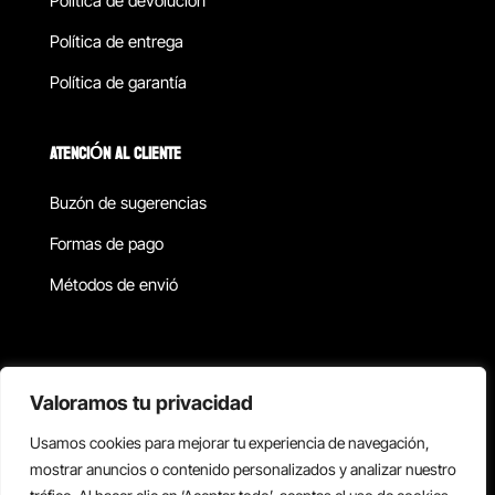
Política de devolucion
Política de entrega
Política de garantía
ATENCIÓN AL CLIENTE
Buzón de sugerencias
Formas de pago
Métodos de envió
Política de privacidad
Valoramos tu privacidad
Usamos cookies para mejorar tu experiencia de navegación,
Copyright © 2026 Reisix. Todos los derechos reservados.
mostrar anuncios o contenido personalizados y analizar nuestro