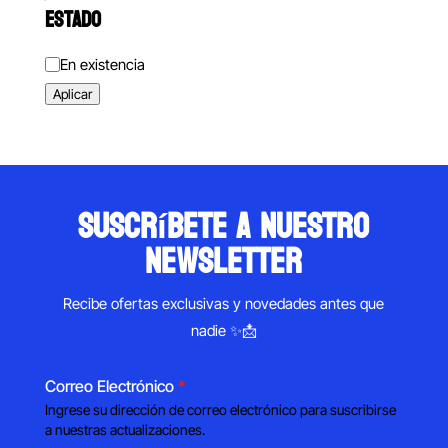
ESTADO
Estado
En existencia
Aplicar
suscríbete a nuestro
newsletter
Recibe ofertas exclusivas y novedades antes que
nadie ✨📩
Correo Electrónico
*
Ingrese su dirección de correo electrónico para suscribirse
a nuestras actualizaciones.