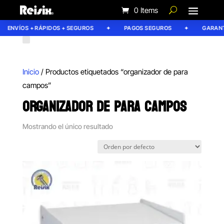
0 Items
ENVÍOS + RÁPIDOS + SEGUROS
PAGOS SEGUROS
GARANTÍ
Inicio
/ Productos etiquetados “organizador de para
campos”
ORGANIZADOR DE PARA CAMPOS
Mostrando el único resultado