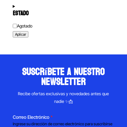
ESTADO
Estado
Agotado
Aplicar
suscríbete a nuestro
newsletter
Recibe ofertas exclusivas y novedades antes que
nadie ✨📩
Correo Electrónico
*
Ingrese su dirección de correo electrónico para suscribirse