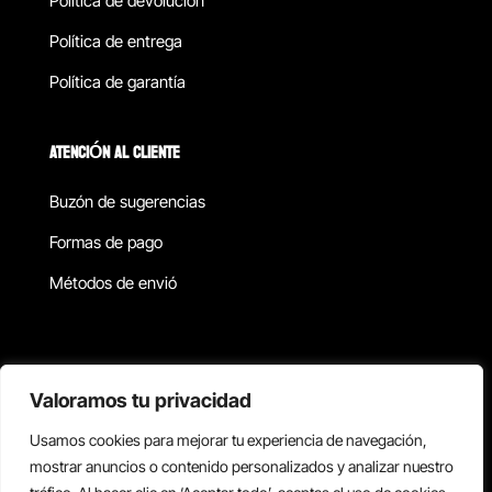
Política de devolucion
Política de entrega
Política de garantía
ATENCIÓN AL CLIENTE
Buzón de sugerencias
Formas de pago
Métodos de envió
Política de privacidad
Valoramos tu privacidad
Usamos cookies para mejorar tu experiencia de navegación,
Copyright © 2026 Reisix. Todos los derechos reservados.
mostrar anuncios o contenido personalizados y analizar nuestro