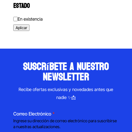
ESTADO
Estado
En existencia
Aplicar
suscríbete a nuestro
newsletter
Recibe ofertas exclusivas y novedades antes que
nadie ✨📩
Correo Electrónico
*
Ingrese su dirección de correo electrónico para suscribirse
a nuestras actualizaciones.