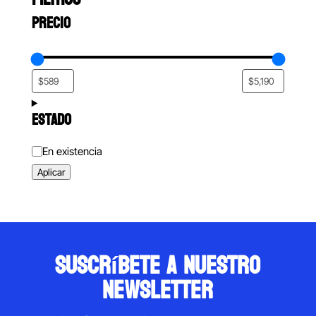
PRECIO
ESTADO
Estado
En existencia
Aplicar
suscríbete a nuestro
newsletter