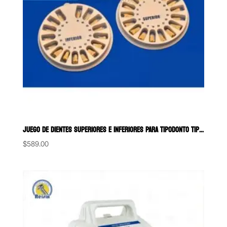
JUEGO DE DIENTES SUPERIORES E INFERIORES PARA TIPODONTO TIPO NISSI (3
$
589.00