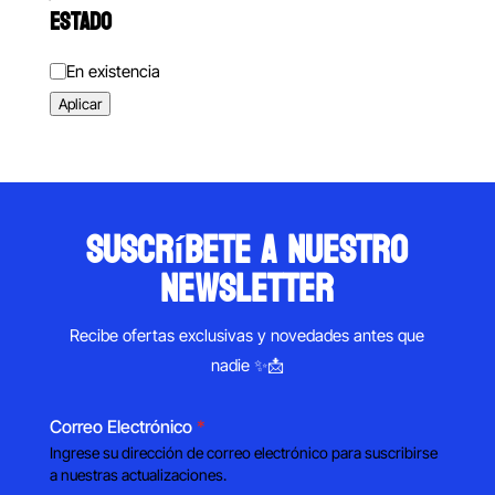
ESTADO
Estado
En existencia
Aplicar
suscríbete a nuestro
newsletter
Recibe ofertas exclusivas y novedades antes que
nadie ✨📩
Correo Electrónico
*
Ingrese su dirección de correo electrónico para suscribirse
a nuestras actualizaciones.