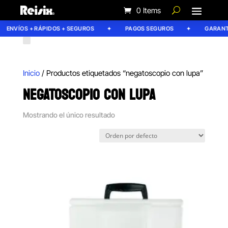
0 Items
ENVÍOS + RÁPIDOS + SEGUROS
PAGOS SEGUROS
GARANTÍ
Inicio
/ Productos etiquetados “negatoscopio con lupa”
NEGATOSCOPIO CON LUPA
Mostrando el único resultado