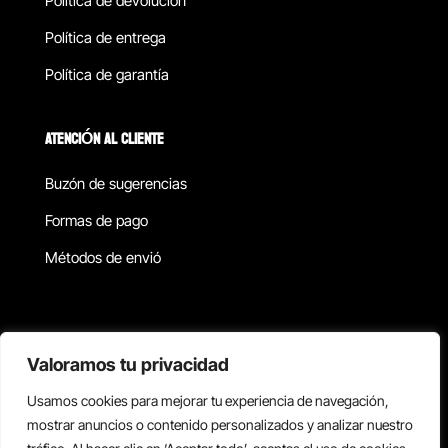
Política de devolucion
Política de entrega
Política de garantía
ATENCIÓN AL CLIENTE
Buzón de sugerencias
Formas de pago
Métodos de envió
Política de privacidad
Valoramos tu privacidad
Usamos cookies para mejorar tu experiencia de navegación,
Copyright © 2026 Reisix. Todos los derechos reservados.
mostrar anuncios o contenido personalizados y analizar nuestro