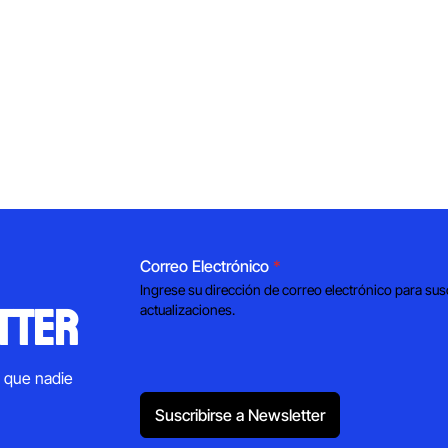
Correo Electrónico
*
Ingrese su dirección de correo electrónico para sus
tter
actualizaciones.
s que nadie
Suscribirse a Newsletter