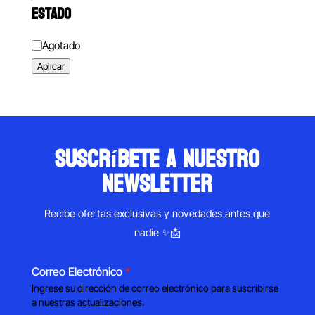
ESTADO
Estado
Agotado
Aplicar
suscríbete a nuestro
newsletter
Recibe ofertas exclusivas y novedades antes que
nadie ✨📩
Correo Electrónico
*
Ingrese su dirección de correo electrónico para suscribirse
a nuestras actualizaciones.