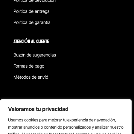
Política de devolucion
Política de entrega
Política de garantía
ATENCIÓN AL CLIENTE
Buzón de sugerencias
Formas de pago
Métodos de envió
Política de privacidad
Valoramos tu privacidad
Usamos cookies para mejorar tu experiencia de navegación,
Copyright © 2026 Reisix. Todos los derechos reservados.
mostrar anuncios o contenido personalizados y analizar nuestro