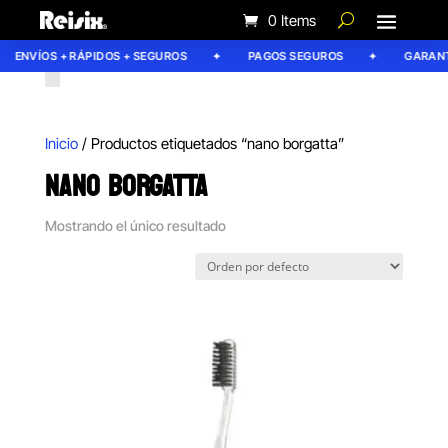
0 Items
ENVÍOS + RÁPIDOS + SEGUROS
PAGOS SEGUROS
GARANTÍ
Inicio
/ Productos etiquetados “nano borgatta”
NANO BORGATTA
Mostrando el único resultado