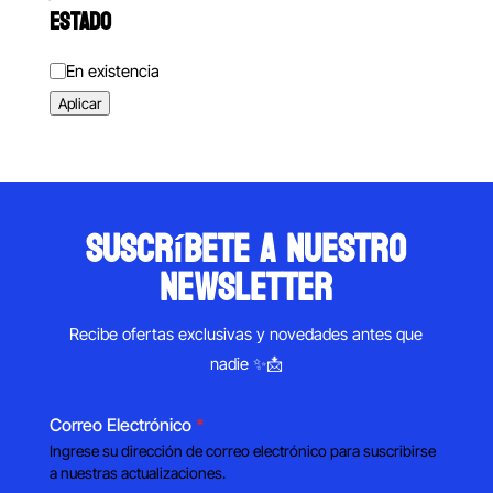
ESTADO
Estado
En existencia
Aplicar
suscríbete a nuestro
newsletter
Recibe ofertas exclusivas y novedades antes que
nadie ✨📩
Correo Electrónico
*
Ingrese su dirección de correo electrónico para suscribirse
a nuestras actualizaciones.