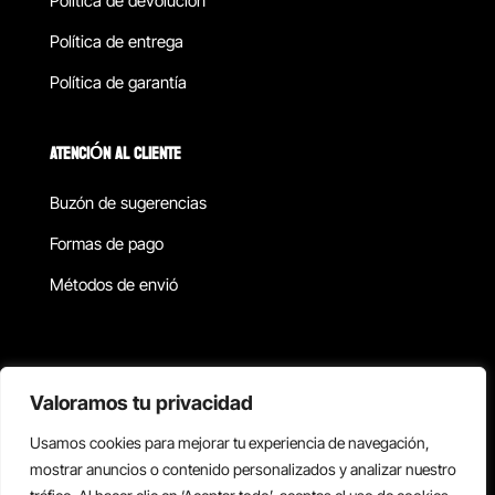
Política de devolucion
Política de entrega
Política de garantía
ATENCIÓN AL CLIENTE
Buzón de sugerencias
Formas de pago
Métodos de envió
Política de privacidad
Valoramos tu privacidad
Usamos cookies para mejorar tu experiencia de navegación,
Copyright © 2026 Reisix. Todos los derechos reservados.
mostrar anuncios o contenido personalizados y analizar nuestro