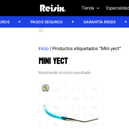
Tienda
Especialida
OS
PAGOS SEGUROS
GARANTÍA REISIX
Inicio
/ Productos etiquetados “Mini yect”
MINI YECT
Mostrando el único resultado