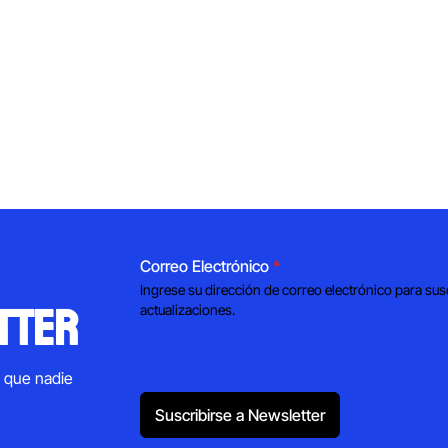
Correo Electrónico
*
Ingrese su dirección de correo electrónico para sus
tter
actualizaciones.
s que nadie
Suscribirse a Newsletter