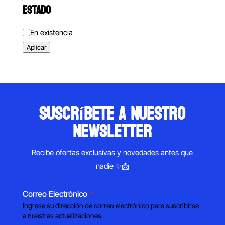
ESTADO
Estado
En existencia
Aplicar
suscríbete a nuestro
newsletter
Recibe ofertas exclusivas y novedades antes que
nadie ✨📩
Correo Electrónico
*
Ingrese su dirección de correo electrónico para suscribirse
a nuestras actualizaciones.