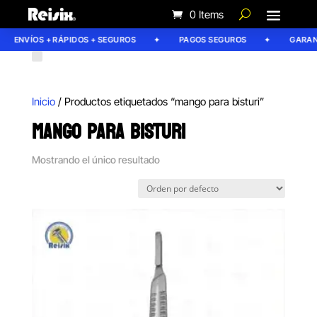
0 Items
ENVÍOS + RÁPIDOS + SEGUROS
PAGOS SEGUROS
GARANT
Inicio
/ Productos etiquetados “mango para bisturi”
MANGO PARA BISTURI
Mostrando el único resultado