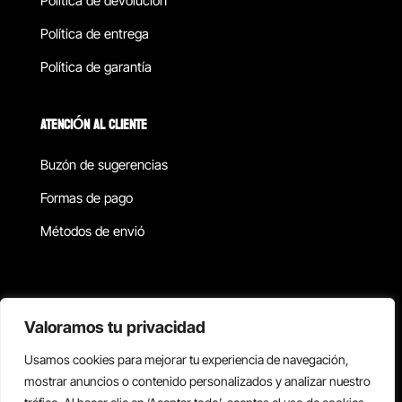
Política de devolucion
Política de entrega
Política de garantía
ATENCIÓN AL CLIENTE
Buzón de sugerencias
Formas de pago
Métodos de envió
Política de privacidad
Valoramos tu privacidad
Usamos cookies para mejorar tu experiencia de navegación,
Copyright © 2026 Reisix. Todos los derechos reservados.
mostrar anuncios o contenido personalizados y analizar nuestro