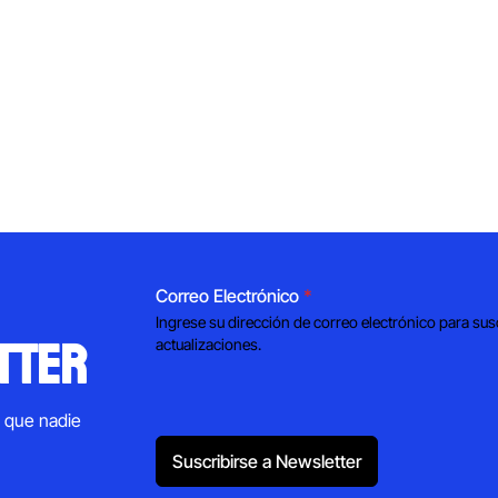
Correo Electrónico
*
Ingrese su dirección de correo electrónico para sus
tter
actualizaciones.
s que nadie
Suscribirse a Newsletter