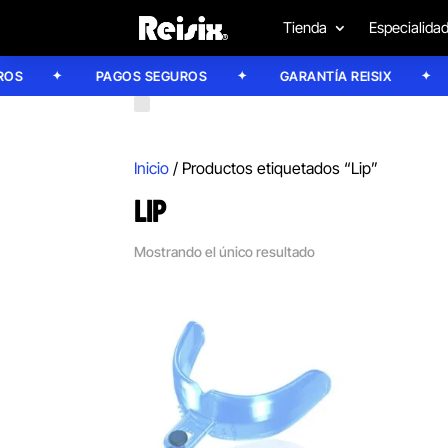
Tienda
Especialida
S
PAGOS SEGUROS
GARANTÍA REISIX
Inicio
/ Productos etiquetados “Lip”
LIP
Mostrando el único resultado