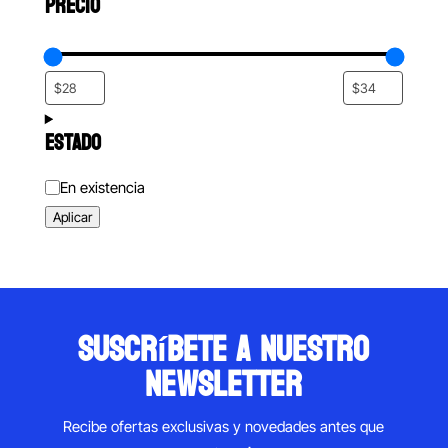
PRECIO
ESTADO
Estado
En existencia
Aplicar
suscríbete a nuestro
newsletter
Recibe ofertas exclusivas y novedades antes que