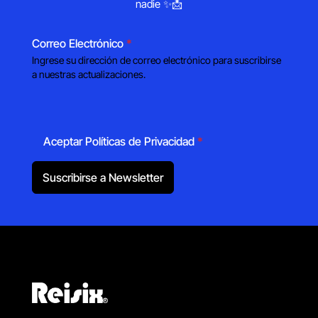
nadie ✨📩
Correo Electrónico
*
Ingrese su dirección de correo electrónico para suscribirse
a nuestras actualizaciones.
Aceptar Políticas de Privacidad
*
Suscribirse a Newsletter