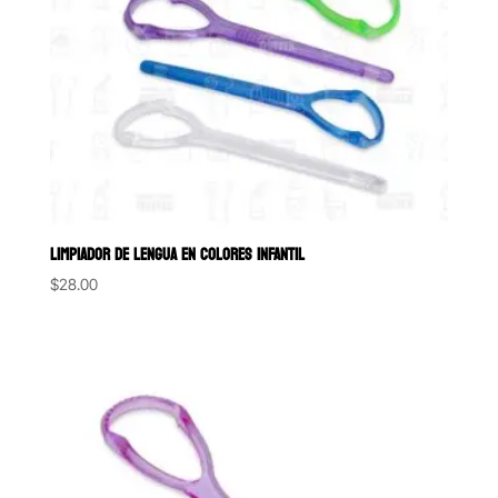
LIMPIADOR DE LENGUA EN COLORES INFANTIL
$
28.00