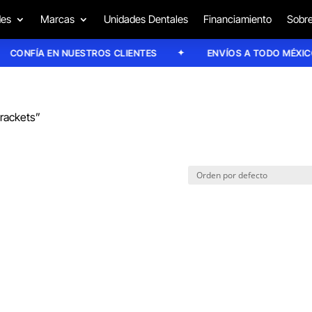
des
Marcas
Unidades Dentales
Financiamiento
Sobre
CONFÍA EN NUESTROS CLIENTES
ENVÍOS A TODO MÉXICO
brackets”