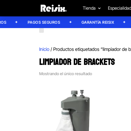
Tienda
Especialida
S
PAGOS SEGUROS
GARANTÍA REISIX
Inicio
/ Productos etiquetados “limpiador de 
LIMPIADOR DE BRACKETS
Mostrando el único resultado