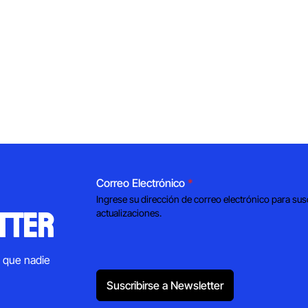
Correo Electrónico
*
Ingrese su dirección de correo electrónico para sus
tter
actualizaciones.
s que nadie
Suscribirse a Newsletter